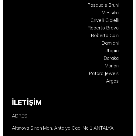
Pasquale Bruni
Messika
Crivelli Gioielli
Roberto Bravo
Roberto Coin
Damiani
Utopia
Baraka
Monan
Patara Jewels
Argos
İLETİŞİM
ADRES
Altınova Sinan Mah. Antalya Cad. No:1 ANTALYA