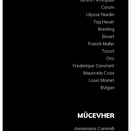
Corum
Ulysse Nardin
Tag Heuer
Breitling
Bovet
Franck Muller
Tissot
Oris
Frederique Constant
Mauricela Croix
Louis Moinet
Bvlgari
MÜCEVHER
Annamaria Cammilli