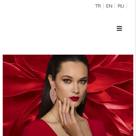
TR
EN
RU