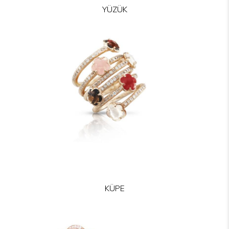
YÜZÜK
KÜPE