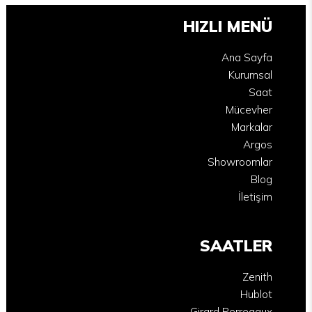
HIZLI MENÜ
Ana Sayfa
Kurumsal
Saat
Mücevher
Markalar
Argos
Showroomlar
Blog
İletişim
SAATLER
Zenith
Hublot
Girard Perregaux