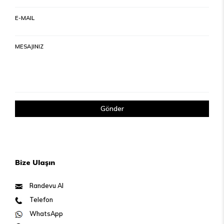
E-MAIL
MESAJINIZ
Gönder
Bize Ulaşın
Randevu Al
Telefon
WhatsApp