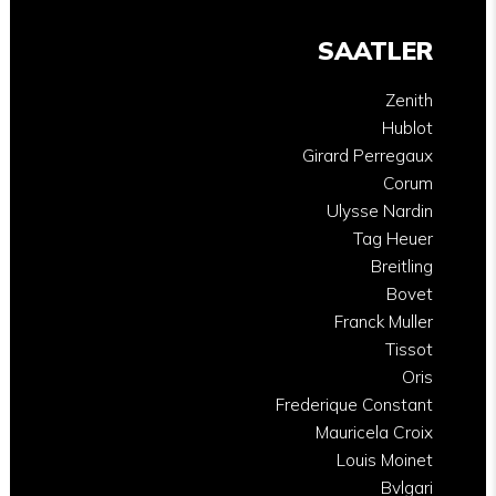
SAATLER
Zenith
Hublot
Girard Perregaux
Corum
Ulysse Nardin
Tag Heuer
Breitling
Bovet
Franck Muller
Tissot
Oris
Frederique Constant
Mauricela Croix
Louis Moinet
Bvlgari