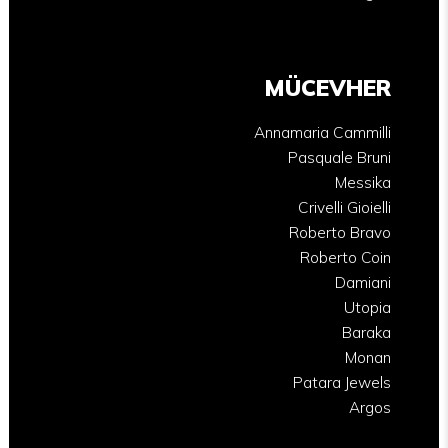
MÜCEVHER
Annamaria Cammilli
Pasquale Bruni
Messika
Crivelli Gioielli
Roberto Bravo
Roberto Coin
Damiani
Utopia
Baraka
Monan
Patara Jewels
Argos