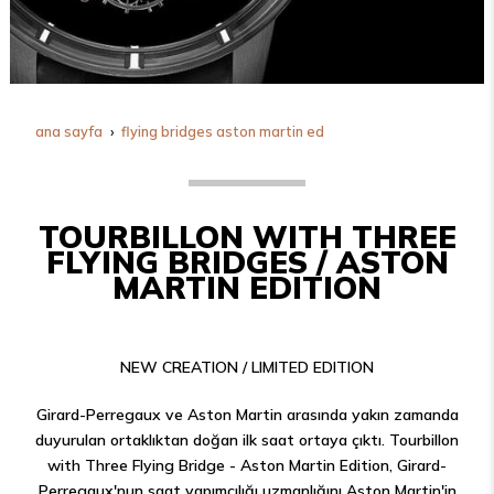
ana sayfa
flying bridges aston martin ed
TOURBILLON WITH THREE
FLYING BRIDGES / ASTON
MARTIN EDITION
NEW CREATION / LIMITED EDITION
Girard-Perregaux ve Aston Martin arasında yakın zamanda
duyurulan ortaklıktan doğan ilk saat ortaya çıktı. Tourbillon
with Three Flying Bridge - Aston Martin Edition, Girard-
Perregaux'nun saat yapımcılığı uzmanlığını Aston Martin'in