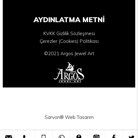
AYDINLATMA METNİ
KVKK Gizlilik Sözleşmesi
Çerezler (Cookies) Politikası
©2021 Argos Jewel Art
Sarvon®
Web Tasarım