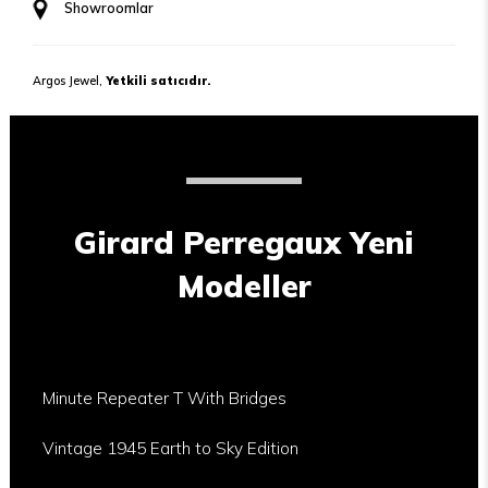
Showroomlar
Argos Jewel,
Yetkili satıcıdır.
Girard Perregaux Yeni
Modeller
Minute Repeater T With Bridges
Vintage 1945 Earth to Sky Edition