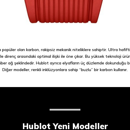
 popüler olan karbon, rakipsiz mekanik niteliklere sahiptir. Ultra hafift
 ile direnç arasındaki optimal ilişki ile öne çıkar. Bu yüksek teknoloji ü
fiber ağ şeklindedir. Hublot ayrıca elyafların üç düzlemde dokunduğu bi
Diğer modeller, renkli inklüzyonlara sahip “buzlu” bir karbon kullanır.
Hublot Yeni Modeller