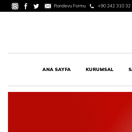
Randevu Formu
+90 242 310 32
ANA SAYFA
KURUMSAL
S