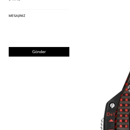
MESAJINIZ
Gönder