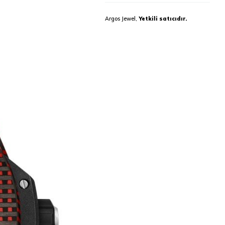
Argos Jewel,
Yetkili satıcıdır.