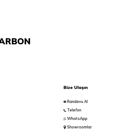
CARBON
Bize Ulaşın
Randevu Al
Telefon
WhatsApp
Showroomlar