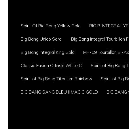
Spirit Of Big Bang Yellow Gold
BIG B INTEGRAL 
Big Bang Unico Sorai
Big Bang Integral Tourbillon Fu
Big Bang Integral King Gold
MP-09 Tourbillon Bi-A
Classic Fusion Orlinski White C
Spirit of Big Bang
Spirit of Big Bang Titanium Rainbow
Spirit of Big
BIG BANG SANG BLEU II MAGIC GOLD
BIG BANG 