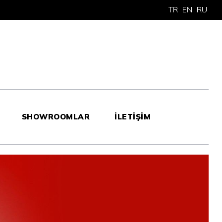
TR
EN
RU
SHOWROOMLAR
İLETİŞİM