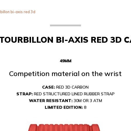
illon bi-axis red 3d
 TOURBILLON BI-AXIS RED 3D 
49MM
Competition material on the wrist
CASE:
RED 3D CARBON
STRAP:
RED STRUCTURED LINED RUBBER STRAP
WATER RESISTANT:
30M OR 3 ATM
LIMITED EDITION:
8