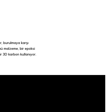
ir, burulmaya karşı
rünü malzeme, bir epoksi
r 3D karbon kullanıyor.