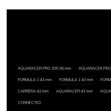
AQUARACER PRO 300 36 mm
AQUARACER PRO 
FORMULA 1 43 mm
FORMULA 1 43 mm
FORM
CARRERA 42 mm
AQUARACER 43 mm
AQUA
CONNECTED