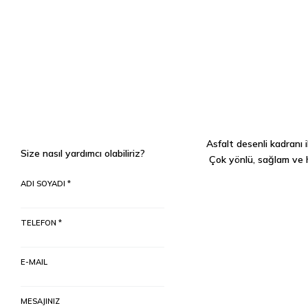
Asfalt desenli kadranı 
Size nasıl yardımcı olabiliriz?
Çok yönlü, sağlam ve h
ADI SOYADI *
TELEFON *
E-MAIL
MESAJINIZ