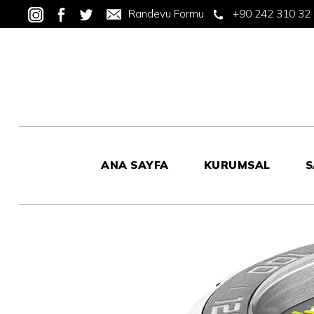
Randevu Formu
+90 242 310 32
ANA SAYFA
KURUMSAL
S