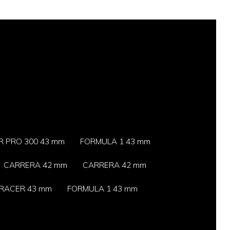
 PRO 300 43 mm
FORMULA 1 43 mm
CARRERA 42 mm
CARRERA 42 mm
RACER 43 mm
FORMULA 1 43 mm