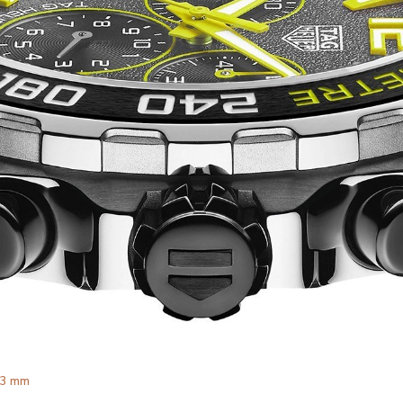
43 mm