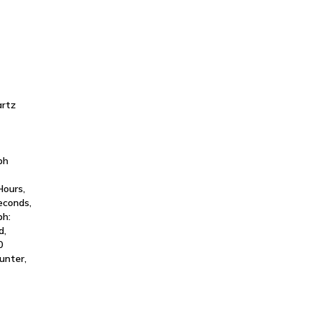
artz
ph
Hours,
econds,
ph:
d,
0
unter,