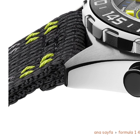
ana sayfa
formula 1 