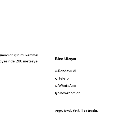
ışmacılar için mükemmel.
Bize Ulaşın
u sayesinde 200 metreye
Randevu Al
Telefon
WhatsApp
Showroomlar
Argos Jewel,
Yetkili satıcıdır.