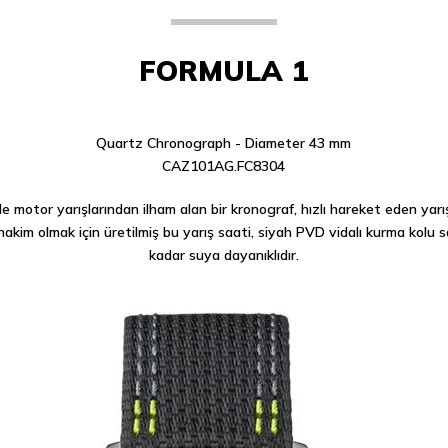
FORMULA 1
Quartz Chronograph - Diameter 43 mm
CAZ101AG.FC8304
ile motor yarışlarından ilham alan bir kronograf, hızlı hareket eden yar
akim olmak için üretilmiş bu yarış saati, siyah PVD vidalı kurma kol
kadar suya dayanıklıdır.