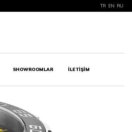
TR
EN
RU
SHOWROOMLAR
İLETİŞİM