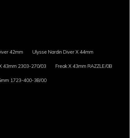
Diver 42mm
Ulysse Nardin Diver X 44mm
 X 43mm 2303-270/03
Freak X 43mm RAZZLE/0B
45mm 1723-400-3B/00