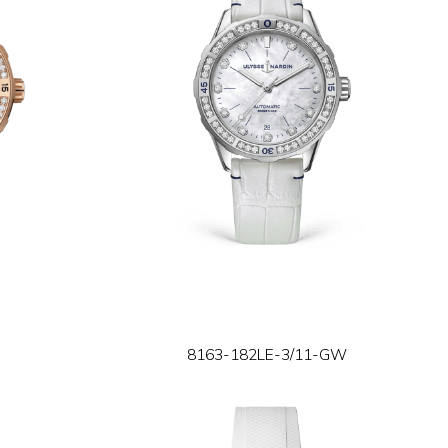
8163-182LE-3/11-GW