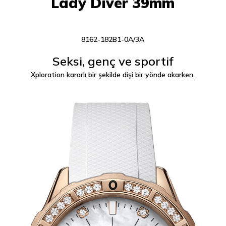
Lady Diver 39mm
8162-182B1-0A/3A
Seksi, genç ve sportif
Xploration kararlı bir şekilde dişi bir yönde akarken.