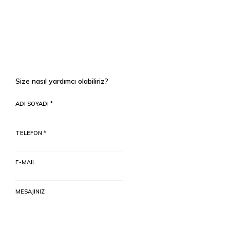
Size nasıl yardımcı olabiliriz?
ADI SOYADI *
TELEFON *
E-MAIL
MESAJINIZ