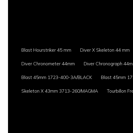
Blast Hourstriker 45 mm
Diver X Skeleton 44 mm
Diver Chronometer 44mm
Diver Chronograph 44
Blast 45mm 1723-400-3A/BLACK
Blast 45mm 17
Skeleton X 43mm 3713-260/MAGMA
Tourbillon 