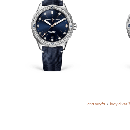
ana sayfa
lady diver