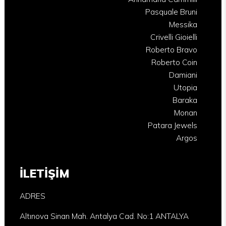
Pasquale Bruni
Messika
Crivelli Gioielli
Roberto Bravo
Roberto Coin
Damiani
Utopia
Baraka
Monan
Patara Jewels
Argos
İLETİŞİM
ADRES
Altınova Sinan Mah. Antalya Cad. No:1 ANTALYA