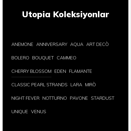
Utopia Koleksiyonlar
ANEMONE
ANNIVERSARY
AQUA
ART DECÒ
BOLERO
BOUQUET
CAMMEO
CHERRY BLOSSOM
EDEN
FLAMANTE
CLASSIC PEARL STRANDS
LARA
MIRÒ
NIGHT FEVER
NOTTURNO
PAVONE
STARDUST
UNIQUE
VENUS