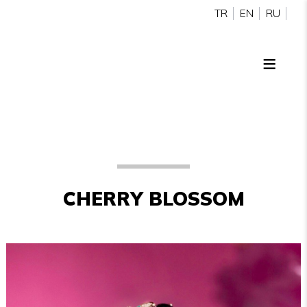
TR
EN
RU
CHERRY BLOSSOM