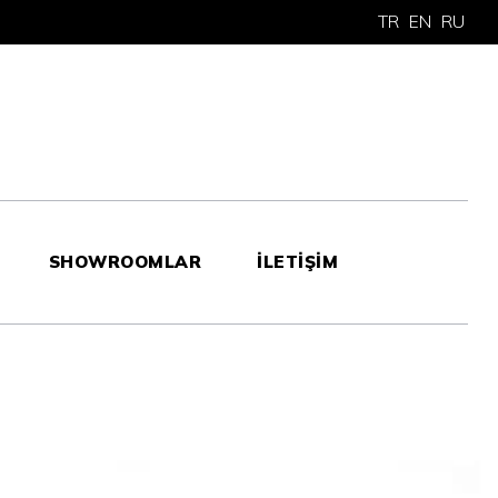
TR
EN
RU
SHOWROOMLAR
İLETİŞİM