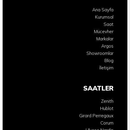
Ana Sayfa
Kurumsal
Saat
Mücevher
Markalar
Argos
Showroomlar
Blog
İletişim
SAATLER
Zenith
Hublot
Girard Perregaux
Corum