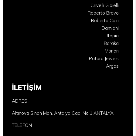
Crivelli Gioielli
Roberto Bravo
Roberto Coin
Damiani
Utopia
Baraka
Monan
Patara Jewels
Argos
İLETİŞİM
ADRES
Altınova Sinan Mah. Antalya Cad. No:1 ANTALYA
TELEFON