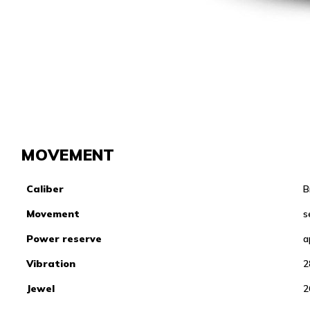
MOVEMENT
Caliber
B
Movement
s
Power reserve
a
Vibration
2
Jewel
2