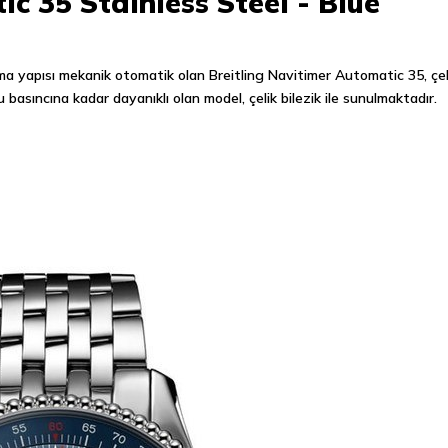
c 35 Stainless Steel - Blue
ma yapısı mekanik otomatik olan Breitling Navitimer Automatic 35, çel
basıncına kadar dayanıklı olan model, çelik bilezik ile sunulmaktadır.