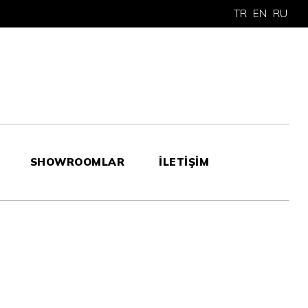
TR
EN
RU
SHOWROOMLAR
İLETİŞİM