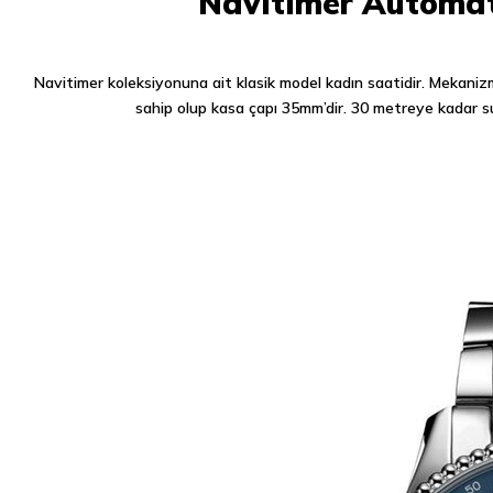
Navitimer Automati
Navitimer koleksiyonuna ait klasik model kadın saatidir. Mekaniz
sahip olup kasa çapı 35mm’dir. 30 metreye kadar su 