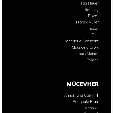
Tag Heuer
Breitling
Bovet
Franck Muller
Tissot
Oris
Frederique Constant
Mauricela Croix
Louis Moinet
Bvlgari
MÜCEVHER
Annamaria Cammilli
Pasquale Bruni
Messika