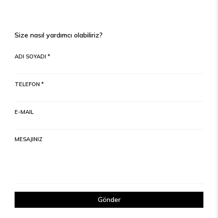
Size nasıl yardımcı olabiliriz?
ADI SOYADI *
TELEFON *
E-MAIL
MESAJINIZ
Gönder