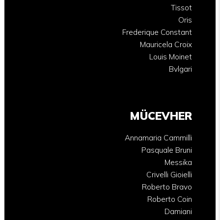
Tissot
Oris
Frederique Constant
Mauricela Croix
Louis Moinet
Bvlgari
MÜCEVHER
Annamaria Cammilli
Pasquale Bruni
Messika
Crivelli Gioielli
Roberto Bravo
Roberto Coin
Damiani