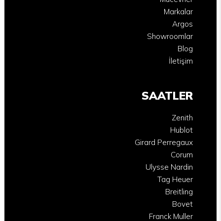
Markalar
Argos
Showroomlar
Blog
İletişim
SAATLER
Zenith
Hublot
Girard Perregaux
Corum
Ulysse Nardin
Tag Heuer
Breitling
Bovet
Franck Muller