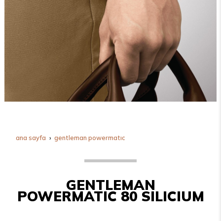
ana sayfa
gentleman powermatic
GENTLEMAN
POWERMATIC 80 SILICIUM