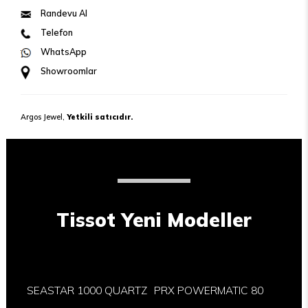
Randevu Al
Telefon
WhatsApp
Showroomlar
Argos Jewel,
Yetkili satıcıdır.
Tissot Yeni Modeller
SEASTAR 1000 QUARTZ
PRX POWERMATIC 80