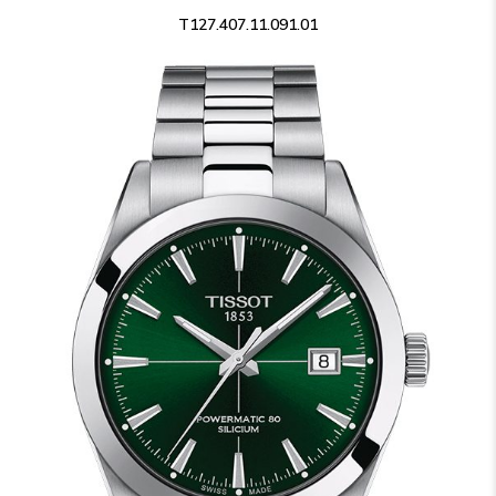
T127.407.11.091.01